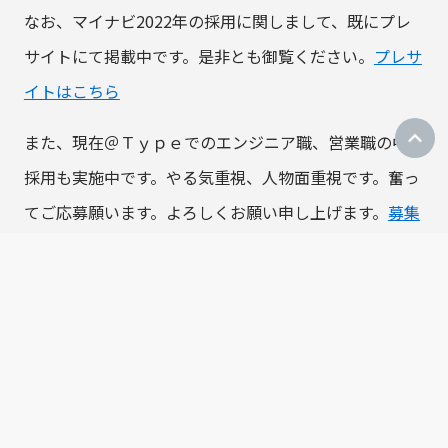
なお、マイナビ2022年の採用に関しまして、既にプレ
サイトにて掲載中です。是非とも御覧ください。
プレサ
イトはこちら
また、現在＠Ｔｙｐｅでのエンジニア職、営業職の中途
採用も実施中です。やる気重視、人物面重視です。奮っ
てご応募願います。よろしくお願い申し上げます。
募集
ページはこちら
代表取締役 篠田保雄
最新ニュース
2026.07.16
社内研修を実施しました。